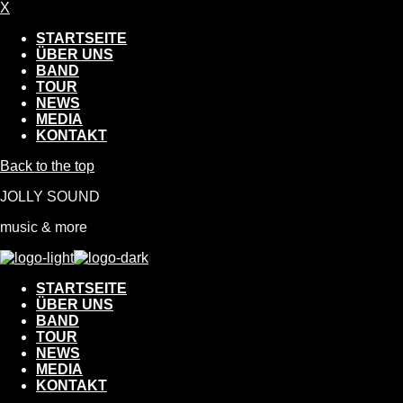
X
STARTSEITE
ÜBER UNS
BAND
TOUR
NEWS
MEDIA
KONTAKT
Back to the top
JOLLY SOUND
music & more
STARTSEITE
ÜBER UNS
BAND
TOUR
NEWS
MEDIA
KONTAKT